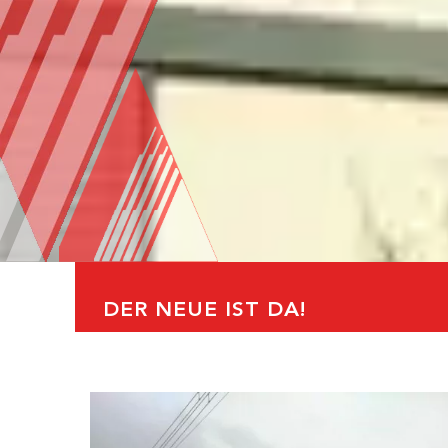
DER NEUE IST DA!