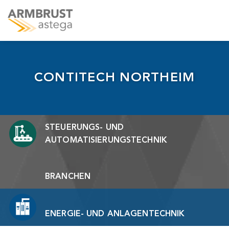
Skip
to
content
CONTITECH NORTHEIM
STEUERUNGS- UND
AUTOMATISIERUNGSTECHNIK
BRANCHEN
ENERGIE- UND ANLAGENTECHNIK